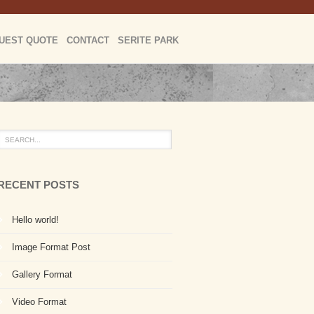
UEST QUOTE
CONTACT
SERITE PARK
RECENT POSTS
Hello world!
Image Format Post
Gallery Format
Video Format